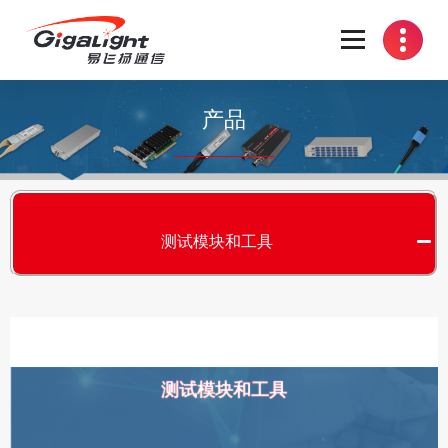
开放光网络器件的向导
产品
测试模块和工具
测试模块和工具
S