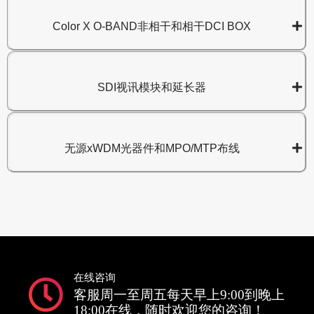
Color X O-BAND非相干和相干DCI BOX
SDI视讯模块和延长器
无源xWDM光器件和MPO/MTP布线
在线咨询
客服周一至周五每天早上9:00到晚上
18:00在线，随时欢迎您的咨询！