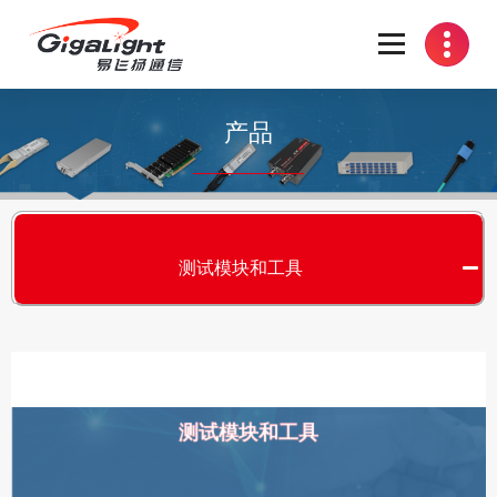
开放光网络器件的向导
产品
测试模块和工具
测试模块和工具
S