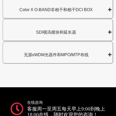
Color X O-BAND非相干和相干DCI BOX
SDI视讯模块和延长器
无源xWDM光器件和MPO/MTP布线
在线咨询
客服周一至周五每天早上9:00到晚上
18:00在线，随时欢迎您的咨询！