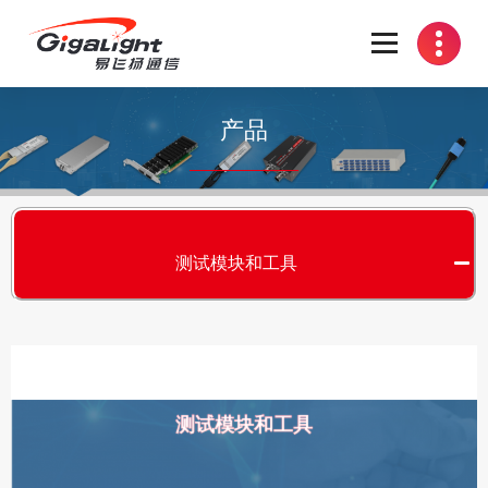
开放光网络器件的向导
产品
测试模块和工具
测试模块和工具
S