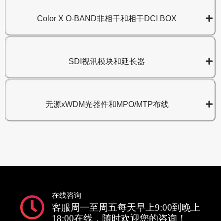
Color X O-BAND非相干和相干DCI BOX
SDI视讯模块和延长器
无源xWDM光器件和MPO/MTP布线
在线咨询
客服周一至周五每天早上9:00到晚上
18:00在线，随时欢迎您的咨询！