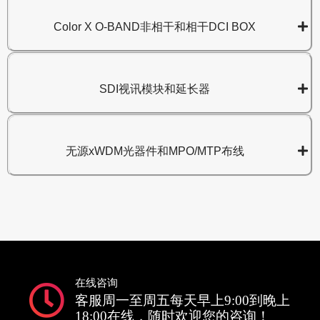
Color X O-BAND非相干和相干DCI BOX
SDI视讯模块和延长器
无源xWDM光器件和MPO/MTP布线
在线咨询
客服周一至周五每天早上9:00到晚上
18:00在线，随时欢迎您的咨询！