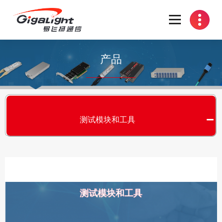
开放光网络器件的向导
产品
测试模块和工具
测试模块和工具
S