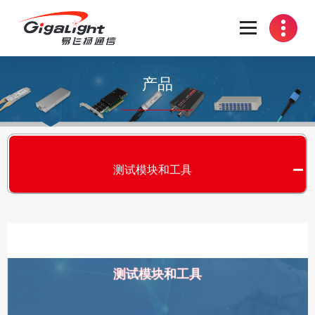
开放光网络器件的向导
产品
测试模块和工具
测试模块和工具
S