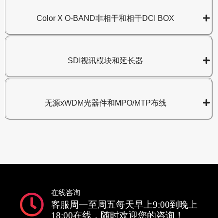
Color X O-BAND非相干和相干DCI BOX
SDI视讯模块和延长器
无源xWDM光器件和MPO/MTP布线
在线咨询
客服周一至周五每天早上9:00到晚上
18:00在线，随时欢迎您的咨询！