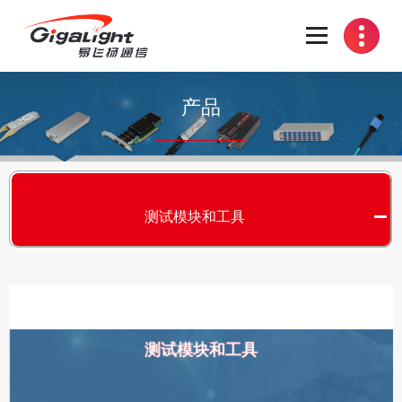
开放光网络器件的向导
产品
测试模块和工具
测试模块和工具
S