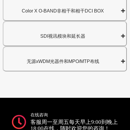
Color X O-BAND非相干和相干DCI BOX
SDI视讯模块和延长器
无源xWDM光器件和MPO/MTP布线
在线咨询
客服周一至周五每天早上9:00到晚上
18:00在线，随时欢迎您的咨询！