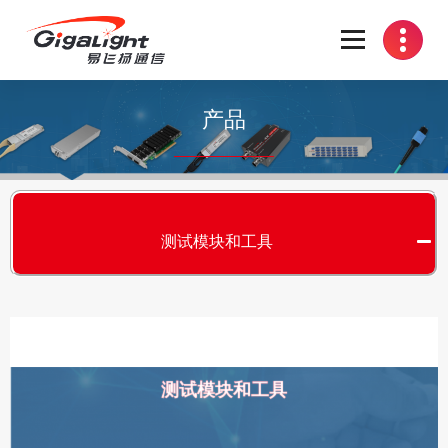
开放光网络器件的向导
产品
测试模块和工具
测试模块和工具
S