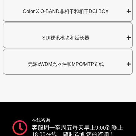
Color X O-BAND非相干和相干DCI BOX
SDI视讯模块和延长器
无源xWDM光器件和MPO/MTP布线
在线咨询
客服周一至周五每天早上9:00到晚上
18:00在线，随时欢迎您的咨询！