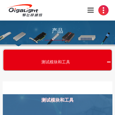
开放光网络器件的向导
产品
测试模块和工具
测试模块和工具
S