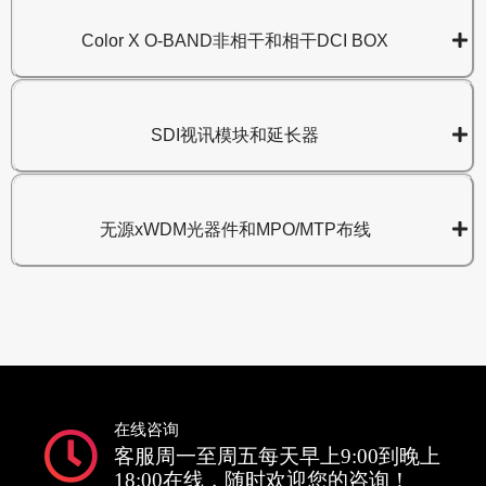
Color X O-BAND非相干和相干DCI BOX
SDI视讯模块和延长器
无源xWDM光器件和MPO/MTP布线
在线咨询
客服周一至周五每天早上9:00到晚上
18:00在线，随时欢迎您的咨询！