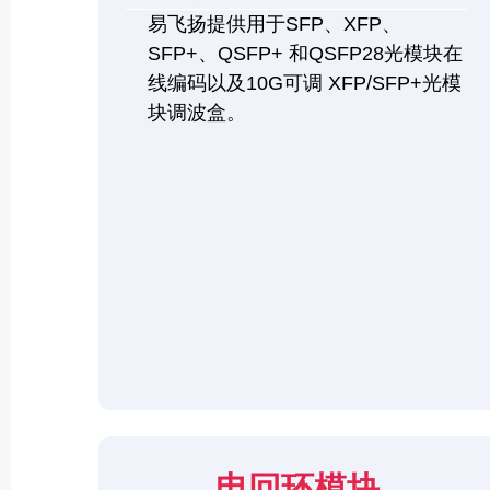
易飞扬提供用于SFP、XFP、
SFP+、QSFP+ 和QSFP28光模块在
线编码以及10G可调 XFP/SFP+光模
块调波盒。
电回环模块