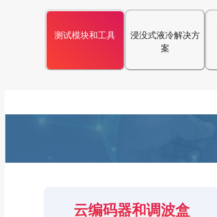
测试模块和工具
浸没式液冷解决方
案
云编码器和调波盒