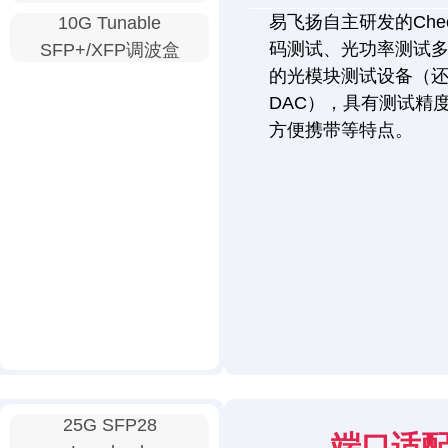
易飞扬自主研发的Chec
10G Tunable
码测试、光功率测试
SFP+/XFP调波盒
的光模块测试设备（还
DAC），具有测试精
方便携带等特点。
25G SFP28
端口适