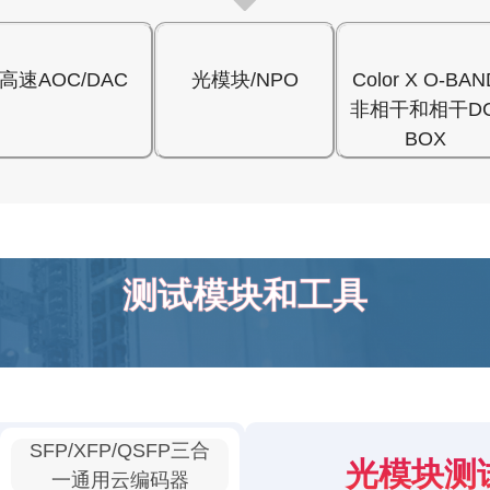
高速AOC/DAC
光模块/NPO
Color X O-BAN
非相干和相干DC
BOX
测试模块和工具
SFP/XFP/QSFP三合
光模块测
一通用云编码器