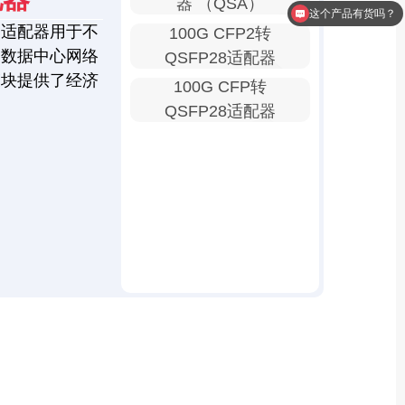
器 （QSA）
这个产品有货吗？
口适配器用于不
100G CFP2转
为数据中心网络
QSFP28适配器
模块提供了经济
100G CFP转
QSFP28适配器