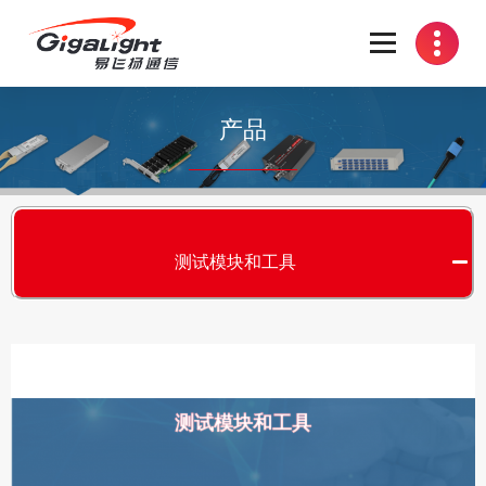
开放光网络器件的向导
产品
测试模块和工具
测试模块和工具
S