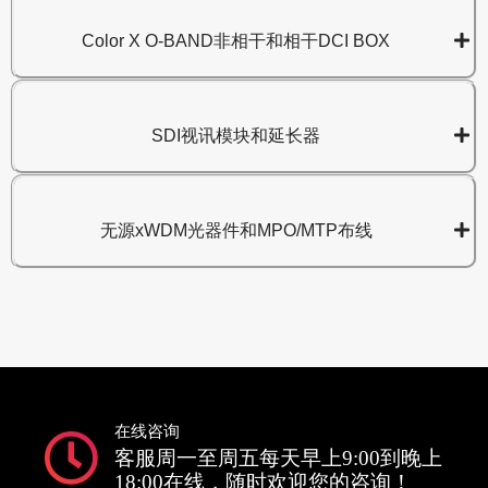
Color X O-BAND非相干和相干DCI BOX
SDI视讯模块和延长器
无源xWDM光器件和MPO/MTP布线
在线咨询
客服周一至周五每天早上9:00到晚上
18:00在线，随时欢迎您的咨询！