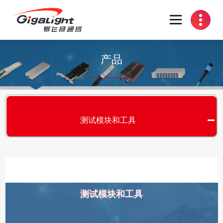
开放光网络器件的向导
产品
测试模块和工具
测试模块和工具
S