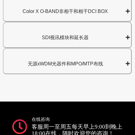
Color X O-BAND非相干和相干DCI BOX
SDI视讯模块和延长器
无源xWDM光器件和MPO/MTP布线
在线咨询
客服周一至周五每天早上9:00到晚上
18:00在线，随时欢迎您的咨询！