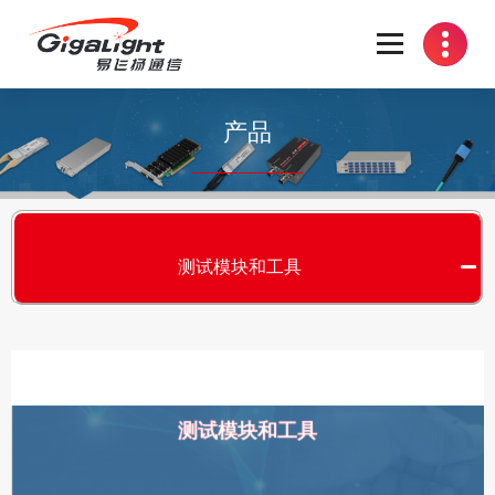
开放光网络器件的向导
产品
测试模块和工具
测试模块和工具
S