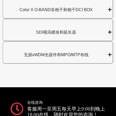
Color X O-BAND非相干和相干DCI BOX
SDI视讯模块和延长器
无源xWDM光器件和MPO/MTP布线
在线咨询
客服周一至周五每天早上9:00到晚上
18:00在线，随时欢迎您的咨询！