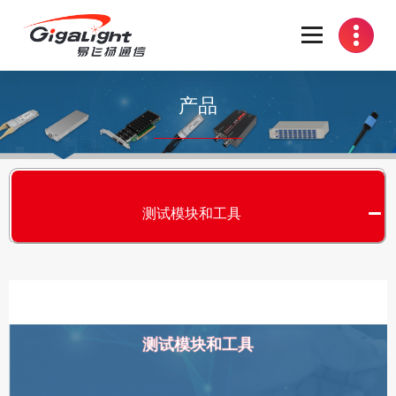
开放光网络器件的向导
产品
测试模块和工具
测试模块和工具
S