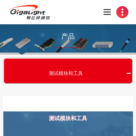
开放光网络器件的向导
产品
测试模块和工具
测试模块和工具
S