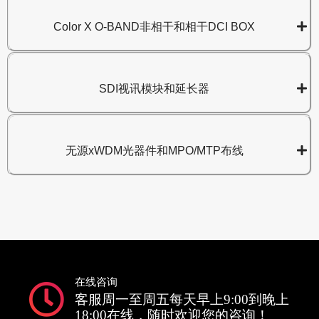
Color X O-BAND非相干和相干DCI BOX
SDI视讯模块和延长器
无源xWDM光器件和MPO/MTP布线
在线咨询
客服周一至周五每天早上9:00到晚上
18:00在线，随时欢迎您的咨询！