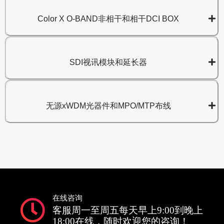
Color X O-BAND非相干和相干DCI BOX
SDI视讯模块和延长器
无源xWDM光器件和MPO/MTP布线
在线咨询
客服周一至周五每天早上9:00到晚上
18:00在线，随时欢迎您的咨询！