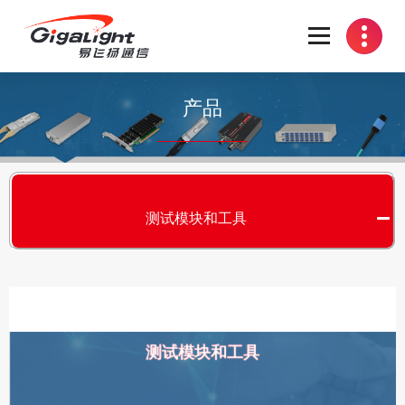
开放光网络器件的向导
产品
测试模块和工具
测试模块和工具
S