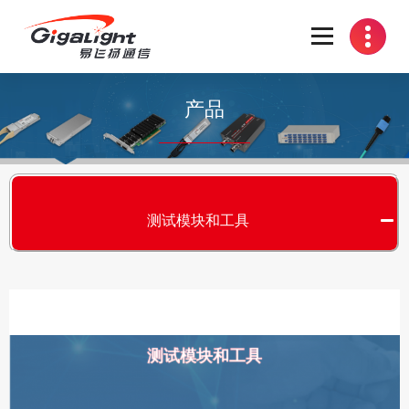
开放光网络器件的向导
产品
测试模块和工具
测试模块和工具
S