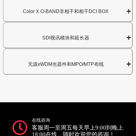
Color X O-BAND非相干和相干DCI BOX
SDI视讯模块和延长器
无源xWDM光器件和MPO/MTP布线
在线咨询
客服周一至周五每天早上9:00到晚上
18:00在线，随时欢迎您的咨询！