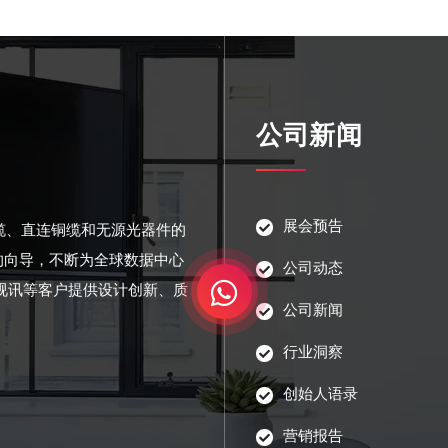
公司新闻
展会预告
光缆、直连铜缆和无源光器件的
的向导，不断为全球数据中心
公司动态
视讯等客户提供设计创新、质
公司新闻
行业洞察
创始人语录
营销报告