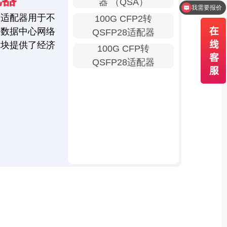
器 （QSA）
怎么联系销售？
口适配器用于不
100G CFP2转
为数据中心网络
QSFP28适配器
模块提供了经济
100G CFP转
QSFP28适配器