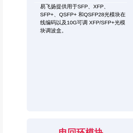
易飞扬提供用于SFP、XFP、
SFP+、QSFP+ 和QSFP28光模块在
线编码以及10G可调 XFP/SFP+光模
块调波盒。
电回环模块