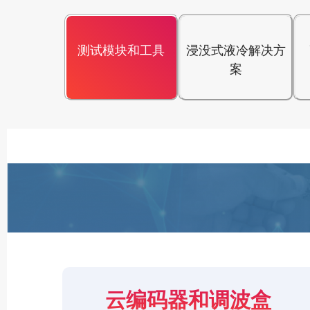
测试模块和工具
浸没式液冷解决方
案
云编码器和调波盒