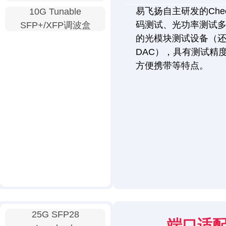
易飞扬自主研发的Chec
10G Tunable
码测试、光功率测试
SFP+/XFP调波盒
的光模块测试设备（还
DAC），具有测试精
方便携带等特点。
25G SFP28
端口适