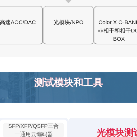
高速AOC/DAC
光模块/NPO
Color X O-BAN
非相干和相干DC
BOX
测试模块和工具
SFP/XFP/QSFP三合
光模块测
一通用云编码器