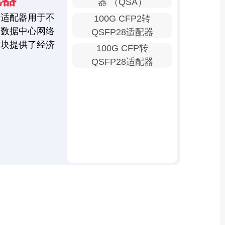
器 （QSA）
口适配器用于不
100G CFP2转
为数据中心网络
QSFP28适配器
模块提供了经济
100G CFP转
QSFP28适配器