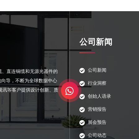
公司新闻
公司新闻
光缆、直连铜缆和无源光器件的
的向导，不断为全球数据中心
行业洞察
视讯等客户提供设计创新、质
创始人语录
营销报告
展会预告
公司动态