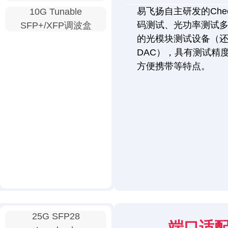
易飞扬自主研发的Chec
10G Tunable
码测试、光功率测试
SFP+/XFP调波盒
的光模块测试设备（还
DAC），具有测试精
方便携带等特点。
25G SFP28
端口适