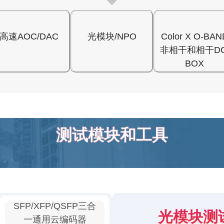
高速AOC/DAC
光模块/NPO
Color X O-BAN
非相干和相干DC
BOX
测试模块和工具
SFP/XFP/QSFP三合
光模块测
一通用云编码器