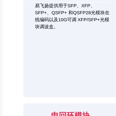
易飞扬提供用于SFP、XFP、
SFP+、QSFP+ 和QSFP28光模块在
线编码以及10G可调 XFP/SFP+光模
块调波盒。
电回环模块