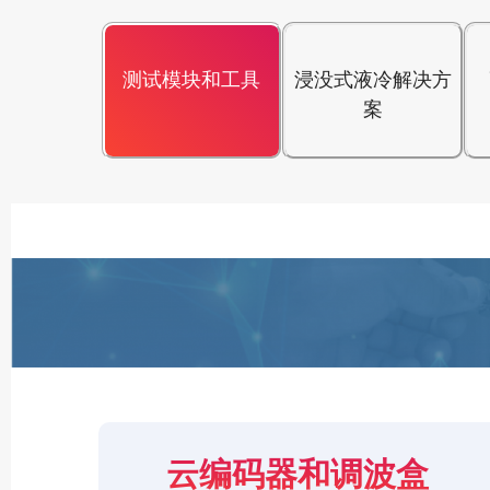
测试模块和工具
浸没式液冷解决方
案
云编码器和调波盒